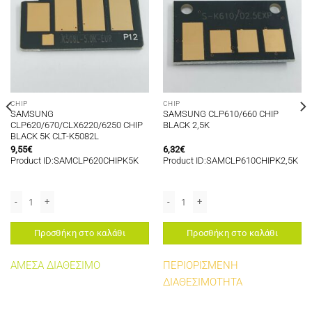
CHIP
CHIP
SAMSUNG
SAMSUNG CLP610/660 CHIP
CLP620/670/CLX6220/6250 CHIP
BLACK 2,5K
BLACK 5K CLT-K5082L
9,55
€
6,32
€
Product ID:SAMCLP620CHIPK5K
Product ID:SAMCLP610CHIPK2,5K
/2875FW DRUM UNIT CHIP 9K MLT-R116 ποσότητα
SAMSUNG CLP620/670/CLX6220/6250 CHIP BLACK 5K CLT-K5082L ποσότητα
SAMSUNG CLP610/660 CHIP BLACK 2,
Προσθήκη στο καλάθι
Προσθήκη στο καλάθι
ΑΜΕΣΑ ΔΙΑΘΕΣΙΜΟ
ΠΕΡΙΟΡΙΣΜΕΝΗ
ΔΙΑΘΕΣΙΜΟΤΗΤΑ