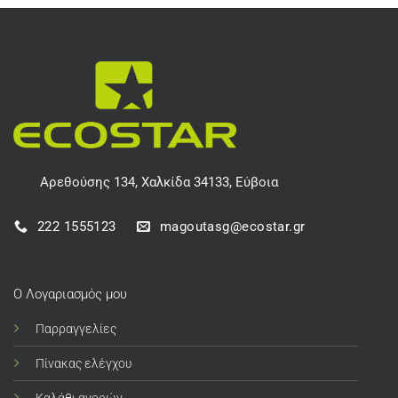
Αρεθούσης 134, Χαλκίδα 34133, Εύβοια
222 1555123
magoutasg@ecostar.gr
Ο Λογαριασμός μου
Παρραγγελίες
Πίνακας ελέγχου
Καλάθι αγορών