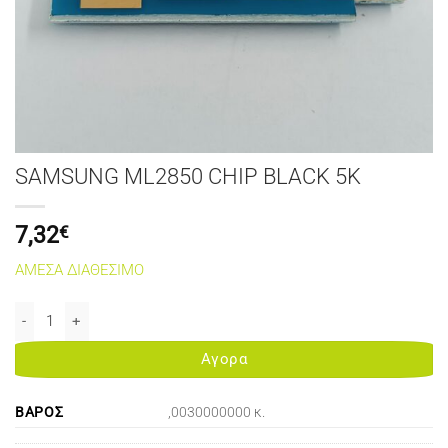
SAMSUNG ML2850 CHIP BLACK 5K
7,32
€
ΑΜΕΣΑ ΔΙΑΘΕΣΙΜΟ
SAMSUNG ML2850 CHIP BLACK 5K ποσότητα
Αγορα
ΒΆΡΟΣ
,0030000000 κ.