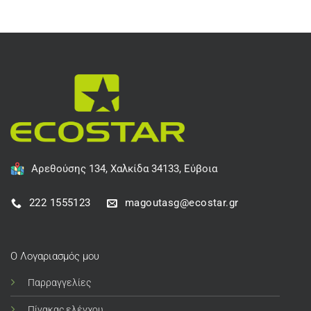
Αρεθούσης 134, Χαλκίδα 34133, Εύβοια
222 1555123
magoutasg@ecostar.gr
Ο Λογαριασμός μου
Παρραγγελίες
Πίνακας ελέγχου