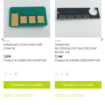
CHIP
CHIP
SAMSUNG CLP610/660 CHIP
SAMSUNG
CYAN 5K
ML2550/ML2251/ML2552 CHIP
BLACK 10K
7,07
€
7,19
€
Product ID:SAMCLP610CHIPC5K
Product ID:SAMML2550CHIPK10K
6 ποσότητα
 12K ποσότητα
SAMSUNG CLP610/660 CHIP CYAN 5K ποσότητα
SAMSUNG ML2550/ML2251/ML2552 CH
Προσθήκη στο καλάθι
Προσθήκη στο καλάθι
ΑΜΕΣΑ ΔΙΑΘΕΣΙΜΟ
ΑΜΕΣΑ ΔΙΑΘΕΣΙΜΟ