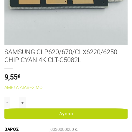
SAMSUNG CLP620/670/CLX6220/6250
CHIP CYAN 4K CLT-C5082L
9,55
€
ΑΜΕΣΑ ΔΙΑΘΕΣΙΜΟ
SAMSUNG CLP620/670/CLX6220/6250 CHIP CYAN 4K CLT-C5082L π
Αγορα
ΒΆΡΟΣ
,0030000000 κ.