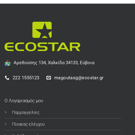
Αρεθούσης 134, Χαλκίδα 34133, Εύβοια
222 1555123
magoutasg@ecostar.gr
Ο Λογαριασμός μου
Παρραγγελίες
Πίνακας ελέγχου