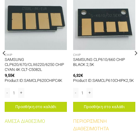
CHIP
CHIP
SAMSUNG
SAMSUNG CLP610/660 CHIP
CLP620/670/CLX6220/6250 CHIP
BLACK 2,5K
CYAN 4K CLT-C5082L
9,55
€
6,32
€
Product ID:SAMCLP620CHIPC4K
Product ID:SAMCLP610CHIPK2,5K
 12K ποσότητα
SAMSUNG CLP620/670/CLX6220/6250 CHIP CYAN 4K CLT-C5082L ποσότητα
SAMSUNG CLP610/660 CHIP BLACK 2,
Προσθήκη στο καλάθι
Προσθήκη στο καλάθι
ΑΜΕΣΑ ΔΙΑΘΕΣΙΜΟ
ΠΕΡΙΟΡΙΣΜΕΝΗ
ΔΙΑΘΕΣΙΜΟΤΗΤΑ