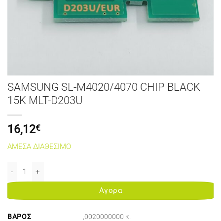
SAMSUNG SL-M4020/4070 CHIP BLACK
15K MLT-D203U
16,12
€
ΑΜΕΣΑ ΔΙΑΘΕΣΙΜΟ
SAMSUNG SL-M4020/4070 CHIP BLACK 15K MLT-D203U ποσότητα
Αγορα
ΒΆΡΟΣ
,0020000000 κ.