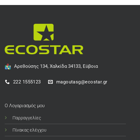
Αρεθούσης 134, Χαλκίδα 34133, Εύβοια
222 1555123
magoutasg@ecostar.gr
Ο Λογαριασμός μου
Παρραγγελίες
Πίνακας ελέγχου