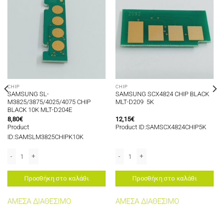
CHIP
CHIP
SAMSUNG SL-
SAMSUNG SCX4824 CHIP BLACK
M3825/3875/4025/4075 CHIP
MLT-D209 5K
BLACK 10K MLT-D204E
8,80
€
12,15
€
Product
Product ID:SAMSCX4824CHIP5K
ID:SAMSLM3825CHIPK10K
τα
 CHIP CYAN 4K CLT-C5082L ποσότητα
SAMSUNG SL-M3825/3875/4025/4075 CHIP BLACK 10K MLT-D204E ποσότητα
SAMSUNG SCX4824 CHIP BLACK MLT-D
Προσθήκη στο καλάθι
Προσθήκη στο καλάθι
ΑΜΕΣΑ ΔΙΑΘΕΣΙΜΟ
ΑΜΕΣΑ ΔΙΑΘΕΣΙΜΟ