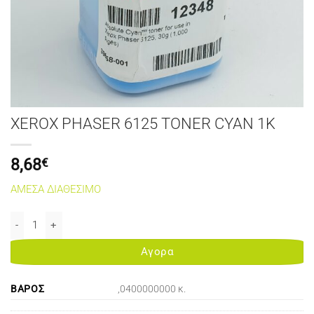
XEROX PHASER 6125 TONER CYAN 1K
8,68
€
ΑΜΕΣΑ ΔΙΑΘΕΣΙΜΟ
XEROX PHASER 6125 TONER CYAN 1K ποσότητα
Αγορα
ΒΆΡΟΣ
,0400000000 κ.