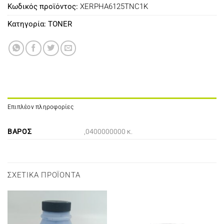
Κωδικός προϊόντος:
XERPHA6125TNC1K
Κατηγορία:
TONER
Επιπλέον πληροφορίες
ΒΆΡΟΣ
,0400000000 κ.
ΣΧΕΤΙΚΆ ΠΡΟΪΌΝΤΑ