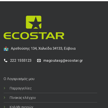
Αρεθούσης 134, Χαλκίδα 34133, Εύβοια
222 1555123
magoutasg@ecostar.gr
Ο Λογαριασμός μου
Παρραγγελίες
Πίνακας ελέγχου
Καλάθι αγορών