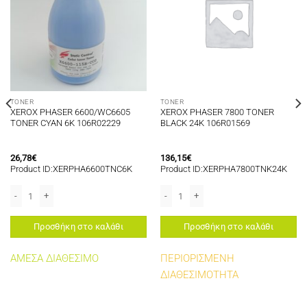
TONER
TONER
XEROX PHASER 6600/WC6605
XEROX PHASER 7800 TONER
TONER CYAN 6K 106R02229
BLACK 24K 106R01569
26,78
€
136,15
€
Product ID:ΧΕRΡΗΑ6600TNC6Κ
Product ID:XERPHA7800TNK24K
INOLTA 5650/OKI B650/OKI B720/B730/TALLY 9045 TONER BLACK 10K 113R00
XEROX PHASER 6600/WC6605 TONER CYAN 6K 106R02229 ποσότητα
XEROX PHASER 7800 TONER BLACK 24
Προσθήκη στο καλάθι
Προσθήκη στο καλάθι
ΑΜΕΣΑ ΔΙΑΘΕΣΙΜΟ
ΠΕΡΙΟΡΙΣΜΕΝΗ
ΔΙΑΘΕΣΙΜΟΤΗΤΑ