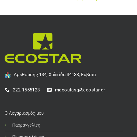
Αρεθούσης 134, Χαλκίδα 34133, Εύβοια
222 1555123
magoutasg@ecostar.gr
Ο Λογαριασμός μου
Παρραγγελίες
Πίνακας ελέγχου