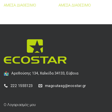
ΑΜΕΣΑ ΔΙΑΘΕΣΙΜΟ
ΑΜΕΣΑ ΔΙΑΘΕΣΙΜΟ
Αρεθούσης 134, Χαλκίδα 34133, Εύβοια
222 1555123
magoutasg@ecostar.gr
Ο Λογαριασμός μου