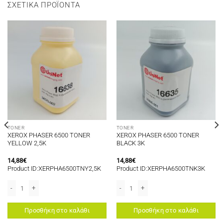
ΣΧΕΤΙΚΆ ΠΡΟΪΌΝΤΑ
TONER
TONER
XEROX PHASER 6500 TONER
XEROX PHASER 6500 TONER
YELLOW 2,5K
BLACK 3K
14,88
€
14,88
€
Product ID:XERPHA6500TNY2,5K
Product ID:XERPHA6500TNK3K
 CYAN 18K ποσότητα
XEROX PHASER 6500 TONER YELLOW 2,5K ποσότητα
XEROX PHASER 6500 TONER BLACK 3K
Προσθήκη στο καλάθι
Προσθήκη στο καλάθι