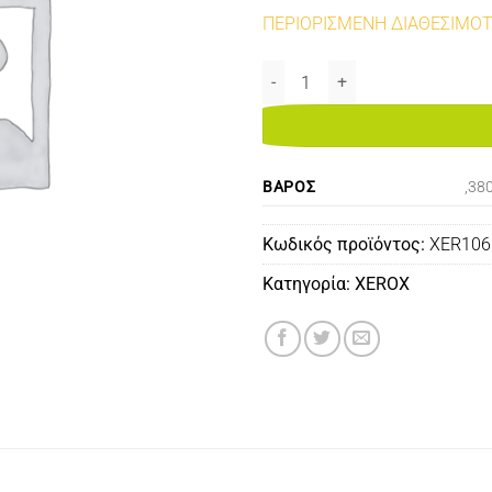
ΠΕΡΙΟΡΙΣΜΕΝΗ ΔΙΑΘΕΣΙΜΟ
XEROX 106R03529 COMPATIBLE 
ΒΆΡΟΣ
,38
Κωδικός προϊόντος:
XER10
Κατηγορία:
XEROX