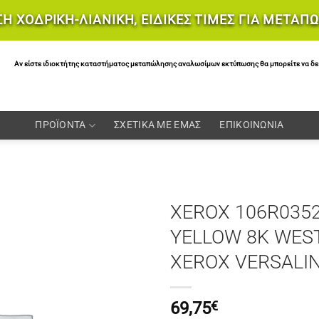
Η ΧΟΔΡΙΚΗ-ΛΙΑΝΙΚΗ, ΕΙΔΙΚΕΣ ΤΙΜΕΣ ΓΙΑ ΜΕΤΑΠ
Αν είστε ιδιοκτήτης καταστήματος μεταπώλησης αναλωσίμων εκτύπωσης θα μπορείτε να δείτε 
ΠΡΟΪΟΝΤΑ
ΣΧΕΤΙΚΑ ΜΕ ΕΜΑΣ
ΕΠΙΚΟΙΝΩΝΙΑ
XEROX 106R035
YELLOW 8K WEST
XEROX VERSALI
69,75
€