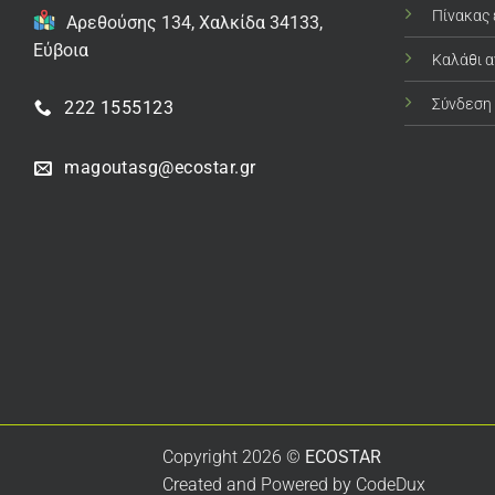
Πίνακας
Αρεθούσης 134, Χαλκίδα 34133,
Εύβοια
Καλάθι 
Σύνδεση
222 1555123
magoutasg@ecostar.gr
Copyright 2026 ©
ECOSTAR
Created and Powered by
CodeDux