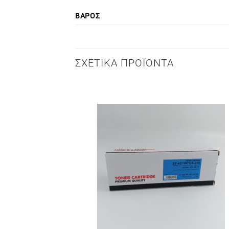
ΒΆΡΟΣ
ΣΧΕΤΙΚΆ ΠΡΟΪΌΝΤΑ