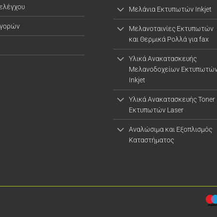
 ελέγχου
Μελάνια Εκτυπωτών Inkjet
αγορών
Μελανοταινίες Εκτυπωτών
και Θερμικά Ρολλά για fax
Υλικά Ανακατασκευής
Μελανοδοχείων Εκτυπωτώ
Inkjet
Υλικά Ανακατασκευής Toner
Εκτυπωτών Laser
Αναλώσιμα και Εξοπλισμός
Καταστήματος