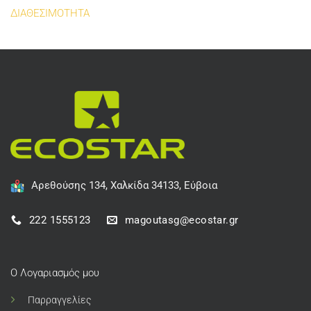
ΔΙΑΘΕΣΙΜΟΤΗΤΑ
Αρεθούσης 134, Χαλκίδα 34133, Εύβοια
222 1555123
magoutasg@ecostar.gr
Ο Λογαριασμός μου
Παρραγγελίες