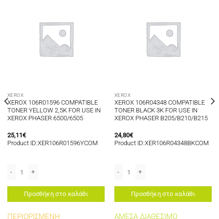
XEROX
XEROX
XEROX 106R01596 COMPATIBLE
XEROX 106R04348 COMPATIBLE
TONER YELLOW 2,5K FOR USE IN
TONER BLACK 3K FOR USE IN
XEROX PHASER 6500/6505
XEROX PHASER B205/B210/B215
25,11
€
24,80
€
Product ID:XER106R01596YCOM
Product ID:XER106R04348BKCOM
R 6500/6505 ποσότητα
M UNIT 10K FOR USE IN XEROX PHASER 3260/WC3215/WC3225 ποσότητα
XEROX 106R01596 COMPATIBLE TONER YELLOW 2,5K FOR USE IN XEROX PHAS
XEROX 106R04348 COMPATIBLE TONER
Προσθήκη στο καλάθι
Προσθήκη στο καλάθι
ΠΕΡΙΟΡΙΣΜΕΝΗ
ΑΜΕΣΑ ΔΙΑΘΕΣΙΜΟ