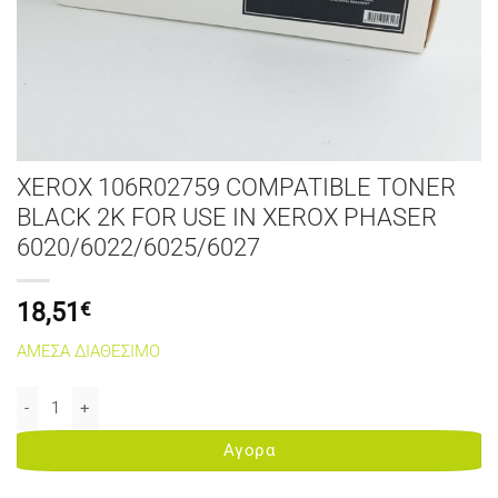
XEROX 106R02759 COMPATIBLE TONER
BLACK 2K FOR USE IN XEROX PHASER
6020/6022/6025/6027
18,51
€
ΑΜΕΣΑ ΔΙΑΘΕΣΙΜΟ
XEROX 106R02759 COMPATIBLE TONER BLACK 2K FOR USE IN XER
Αγορα