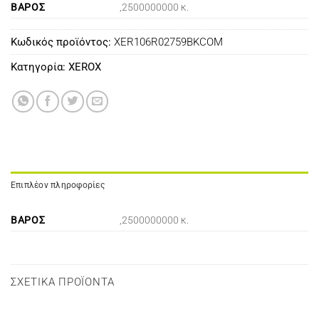
ΒΆΡΟΣ
,2500000000 κ.
Κωδικός προϊόντος:
XER106R02759BKCOM
Κατηγορία:
XEROX
Επιπλέον πληροφορίες
ΒΆΡΟΣ
,2500000000 κ.
ΣΧΕΤΙΚΆ ΠΡΟΪΌΝΤΑ