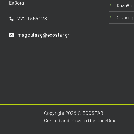
Εύβοια
Καλάθι 
Σύνδεση
222 1555123
magoutasg@ecostar.gr
Copyright 2026 ©
ECOSTAR
Created and Powered by
CodeDux