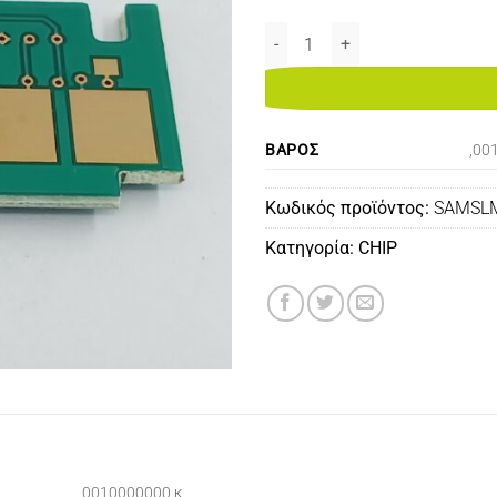
SAMSUNG SL-M2020/2022/2070 
ΒΆΡΟΣ
,00
Κωδικός προϊόντος:
SAMSL
Κατηγορία:
CHIP
,0010000000 κ.