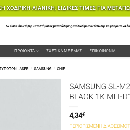
Η ΧΟΔΡΙΚΗ-ΛΙΑΝΙΚΗ, ΕΙΔΙΚΕΣ ΤΙΜΕΣ ΓΙΑ ΜΕΤΑΠ
Αν είστε ιδιοκτήτης καταστήματος μεταπώλησης αναλωσίμων εκτύπωσης θα μπορείτε να δείτε 
ΠΡΟΪΟΝΤΑ
ΣΧΕΤΙΚΑ ΜΕ ΕΜΑΣ
ΕΠΙΚΟΙΝΩΝΙΑ
ΚΤΥΠΩΤΩΝ LASER
/
SAMSUNG
/
CHIP
SAMSUNG SL-M2
BLACK 1K MLT-D
4,34
€
ΠΕΡΙΟΡΙΣΜΕΝΗ ΔΙΑΘΕΣΙΜΟ