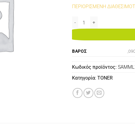
ΠΕΡΙΟΡΙΣΜΕΝΗ ΔΙΑΘΕΣΙΜΟ
SAMSUNG ML1710/1510/1610/1
ΒΆΡΟΣ
,09
Κωδικός προϊόντος:
SAMML
Κατηγορία:
TONER