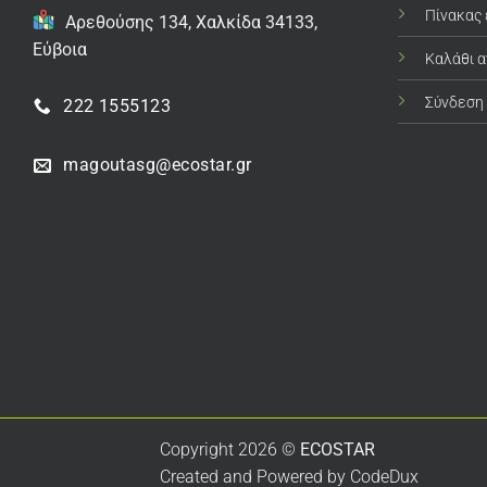
Πίνακας
Αρεθούσης 134, Χαλκίδα 34133,
Εύβοια
Καλάθι 
Σύνδεση
222 1555123
magoutasg@ecostar.gr
Copyright 2026 ©
ECOSTAR
Created and Powered by
CodeDux