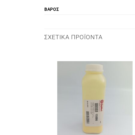
ΒΆΡΟΣ
ΣΧΕΤΙΚΆ ΠΡΟΪΌΝΤΑ