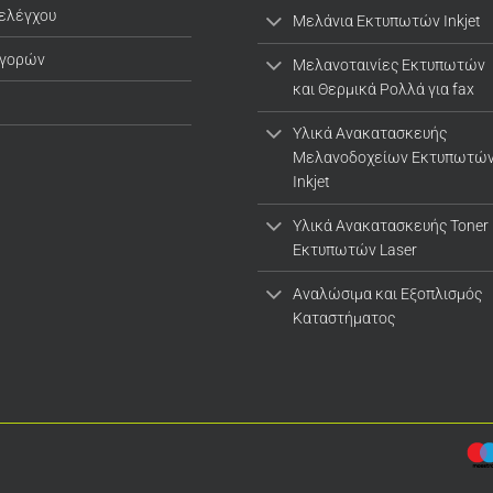
 ελέγχου
Μελάνια Εκτυπωτών Inkjet
αγορών
Μελανοταινίες Εκτυπωτών
και Θερμικά Ρολλά για fax
Υλικά Ανακατασκευής
Μελανοδοχείων Εκτυπωτώ
Inkjet
Υλικά Ανακατασκευής Toner
Εκτυπωτών Laser
Αναλώσιμα και Εξοπλισμός
Καταστήματος