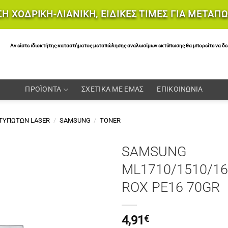
Η ΧΟΔΡΙΚΗ-ΛΙΑΝΙΚΗ, ΕΙΔΙΚΕΣ ΤΙΜΕΣ ΓΙΑ ΜΕΤΑΠ
Αν είστε ιδιοκτήτης καταστήματος μεταπώλησης αναλωσίμων εκτύπωσης θα μπορείτε να δείτε 
ΠΡΟΪΟΝΤΑ
ΣΧΕΤΙΚΑ ΜΕ ΕΜΑΣ
ΕΠΙΚΟΙΝΩΝΙΑ
ΚΤΥΠΩΤΩΝ LASER
/
SAMSUNG
/
TONER
SAMSUNG
ML1710/1510/16
ROX PE16 70GR
4,91
€