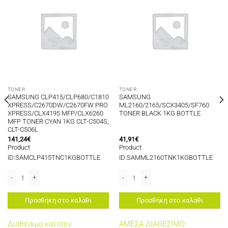
TONER
TONER
SAMSUNG CLP415/CLP680/C1810
SAMSUNG
XPRESS/C2670DW/C2670FW PRO
ML2160/2165/SCX3405/SF760
XPRESS/CLX4195 MFP/CLX6260
TONER BLACK 1KG BOTTLE
MFP TONER CYAN 1KG CLT-C504S,
CLT-C506L
141,24
€
41,91
€
Product
Product
ID:SAMCLP415TNC1KGBOTTLE
ID:SAMML2160TNK1KGBOTTLE
0 TONER BLACK 5K CLT-K5082L ποσότητα
SAMSUNG CLP415/CLP680/C1810 XPRESS/C2670DW/C2670FW PRO XPRESS/CL
SAMSUNG ML2160/2165/SCX3405/SF7
Προσθήκη στο καλάθι
Προσθήκη στο καλάθι
Διαθέσιμο κατόπιν
ΑΜΕΣΑ ΔΙΑΘΕΣΙΜΟ