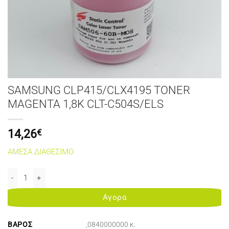
SAMSUNG CLP415/CLX4195 TONER
MAGENTA 1,8K CLT-C504S/ELS
14,26
€
ΑΜΕΣΑ ΔΙΑΘΕΣΙΜΟ
SAMSUNG CLP415/CLX4195 TONER MAGENTA 1,8K CLT-C504S/ELS 
Αγορα
ΒΆΡΟΣ
,0840000000 κ.