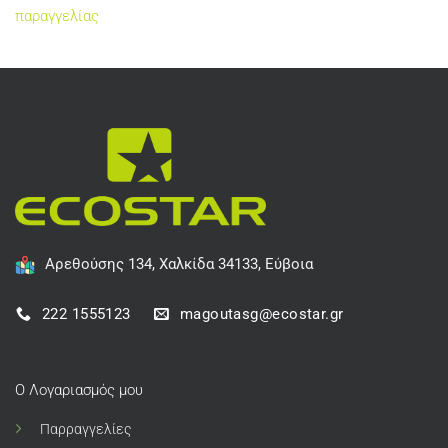
παραγγελίας
Αρεθούσης 134, Χαλκίδα 34133, Εύβοια
222 1555123
magoutasg@ecostar.gr
Ο Λογαριασμός μου
Παρραγγελίες