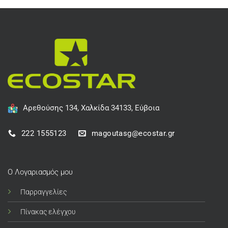
Αρεθούσης 134, Χαλκίδα 34133, Εύβοια
222 1555123
magoutasg@ecostar.gr
Ο Λογαριασμός μου
Παρραγγελίες
Πίνακας ελέγχου