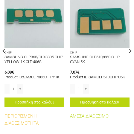
CHIP
CHIP
SAMSUNG CLP365/CLX3305 CHIP
SAMSUNG CLP610/660 CHIP
YELLOW 1K CLT-406S
CYAN 5K
6,08
€
7,07
€
Product ID:SAMCLP365CHIPY1K
Product ID:SAMCLP610CHIPC5K
ότητα
-D209 5K ποσότητα
SAMSUNG CLP365/CLX3305 CHIP YELLOW 1K CLT-406S ποσότητα
SAMSUNG CLP610/660 CHIP CYAN 5K 
Προσθήκη στο καλάθι
Προσθήκη στο καλάθι
ΠΕΡΙΟΡΙΣΜΕΝΗ
ΑΜΕΣΑ ΔΙΑΘΕΣΙΜΟ
ΔΙΑΘΕΣΙΜΟΤΗΤΑ