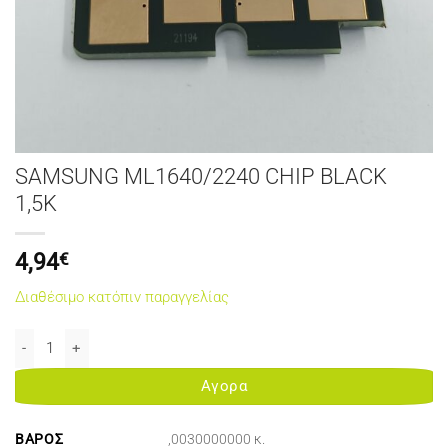
SAMSUNG ML1640/2240 CHIP BLACK
1,5K
4,94
€
Διαθέσιμο κατόπιν παραγγελίας
SAMSUNG ML1640/2240 CHIP BLACK 1,5K ποσότητα
Αγορα
ΒΆΡΟΣ
,0030000000 κ.