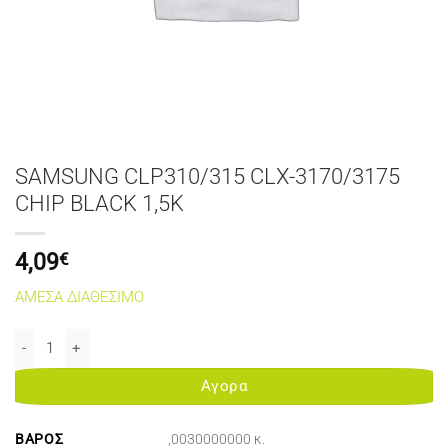
SAMSUNG CLP310/315 CLX-3170/3175
CHIP BLACK 1,5K
4,09
€
ΑΜΕΣΑ ΔΙΑΘΕΣΙΜΟ
SAMSUNG CLP310/315 CLX-3170/3175 CHIP BLACK 1,5K ποσότητα
Αγορα
ΒΆΡΟΣ
,0030000000 κ.