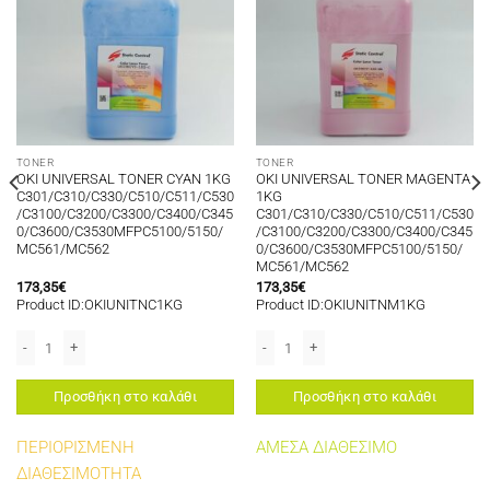
TONER
TONER
OKI UNIVERSAL TONER CYAN 1KG
OKI UNIVERSAL TONER MAGENTA
C301/C310/C330/C510/C511/C530
1KG
/C3100/C3200/C3300/C3400/C345
C301/C310/C330/C510/C511/C530
0/C3600/C3530MFPC5100/5150/
/C3100/C3200/C3300/C3400/C345
MC561/MC562
0/C3600/C3530MFPC5100/5150/
MC561/MC562
173,35
€
173,35
€
Product ID:OKIUNITNC1KG
Product ID:OKIUNITNM1KG
ποσότητα
P/MPS 5500/MPS 5501/MB770 TONER BLACK 36K 900g ποσότητα
OKI UNIVERSAL TONER CYAN 1KG C301/C310/C330/C510/C511/C530/C310
OKI UNIVERSAL TONER MAGENTA 1KG
Προσθήκη στο καλάθι
Προσθήκη στο καλάθι
ΠΕΡΙΟΡΙΣΜΕΝΗ
ΑΜΕΣΑ ΔΙΑΘΕΣΙΜΟ
ΔΙΑΘΕΣΙΜΟΤΗΤΑ