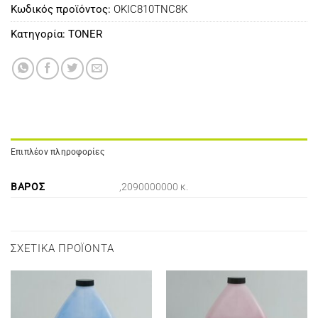
Κωδικός προϊόντος:
OKIC810TNC8K
Κατηγορία:
TONER
Επιπλέον πληροφορίες
ΒΆΡΟΣ
,2090000000 κ.
ΣΧΕΤΙΚΆ ΠΡΟΪΌΝΤΑ