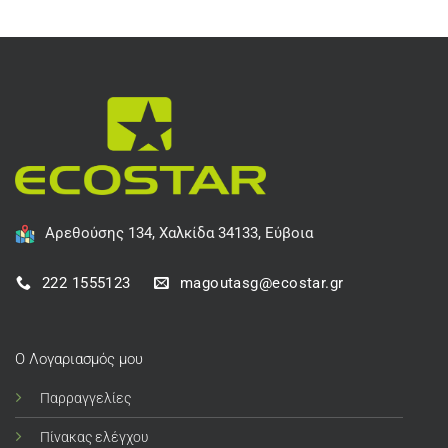
Αρεθούσης 134, Χαλκίδα 34133, Εύβοια
222 1555123
magoutasg@ecostar.gr
Ο Λογαριασμός μου
Παρραγγελίες
Πίνακας ελέγχου