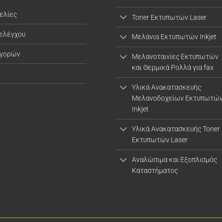
ελίες
Toner Εκτυπωτών Laser
 ελέγχου
Μελάνια Εκτυπωτών Inkjet
αγορών
Μελανοταινίες Εκτυπωτών
και Θερμικά Ρολλά για fax
Υλικά Ανακατασκευής
Μελανοδοχείων Εκτυπωτώ
Inkjet
Υλικά Ανακατασκευής Toner
Εκτυπωτών Laser
Αναλώσιμα και Εξοπλισμός
Καταστήματος