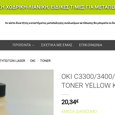
Η ΧΟΔΡΙΚΗ-ΛΙΑΝΙΚΗ, ΕΙΔΙΚΕΣ ΤΙΜΕΣ ΓΙΑ ΜΕΤΑΠ
Αν είστε ιδιοκτήτης καταστήματος μεταπώλησης αναλωσίμων εκτύπωσης θα μπορείτε να δείτε 
ΠΡΟΪΟΝΤΑ
ΣΧΕΤΙΚΑ ΜΕ ΕΜΑΣ
ΕΠΙΚΟΙΝΩΝΙΑ
ΚΤΥΠΩΤΩΝ LASER
/
OKI
/
TONER
OKI C3300/3400
TONER YELLOW 
20,34
€
ΑΜΕΣΑ ΔΙΑΘΕΣΙΜΟ