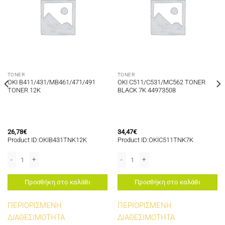
TONER
TONER
OKI B411/431/MB461/471/491
OKI C511/C531/MC562 TONER
TONER 12K
BLACK 7K 44973508
26,78
€
34,47
€
Product ID:OKIB431TNK12K
Product ID:OKIC511TNK7K
3600/C3530MFPC5100/5150/MC561/MC562 ποσότητα
P TONER CYAN 2.5K ποσότητα
OKI B411/431/MB461/471/491 TONER 12K ποσότητα
OKI C511/C531/MC562 TONER BLACK 
Προσθήκη στο καλάθι
Προσθήκη στο καλάθι
ΠΕΡΙΟΡΙΣΜΕΝΗ
ΠΕΡΙΟΡΙΣΜΕΝΗ
ΔΙΑΘΕΣΙΜΟΤΗΤΑ
ΔΙΑΘΕΣΙΜΟΤΗΤΑ