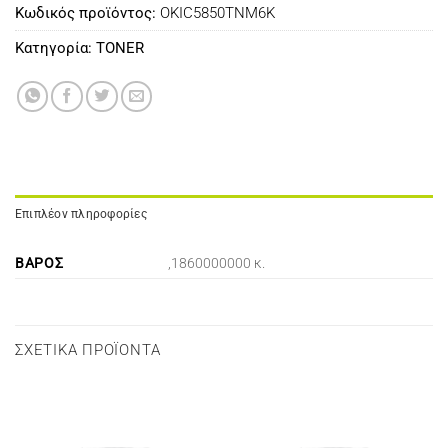
Κωδικός προϊόντος:
OKIC5850TNM6K
Κατηγορία:
TONER
Επιπλέον πληροφορίες
ΒΆΡΟΣ
,1860000000 κ.
ΣΧΕΤΙΚΆ ΠΡΟΪΌΝΤΑ