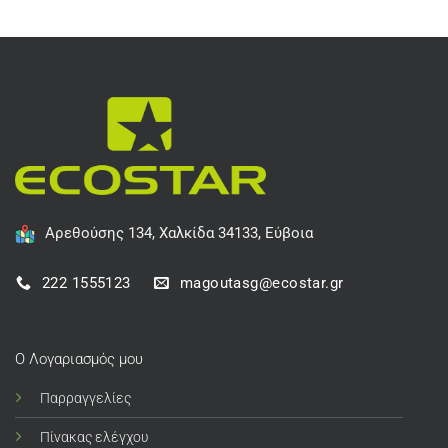
Αρεθούσης 134, Χαλκίδα 34133, Εύβοια
222 1555123
magoutasg@ecostar.gr
Ο Λογαριασμός μου
Παρραγγελίες
Πίνακας ελέγχου