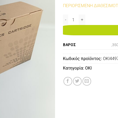
ΠΕΡΙΟΡΙΣΜΕΝΗ ΔΙΑΘΕΣΙΜΟ
OKI 44973512 REMANUFACTURED
ΒΆΡΟΣ
,35
Κωδικός προϊόντος:
OKI449
Κατηγορία:
OKI