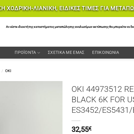
Η ΧΟΔΡΙΚΗ-ΛΙΑΝΙΚΗ, ΕΙΔΙΚΕΣ ΤΙΜΕΣ ΓΙΑ ΜΕΤΑΠ
Αν είστε ιδιοκτήτης καταστήματος μεταπώλησης αναλωσίμων εκτύπωσης θα μπορείτε να δείτε 
ΠΡΟΪΟΝΤΑ
ΣΧΕΤΙΚΑ ΜΕ ΕΜΑΣ
ΕΠΙΚΟΙΝΩΝΙΑ
/
OKI
OKI 44973512 
BLACK 6K FOR US
ES3452/ES5431/
32,55
€