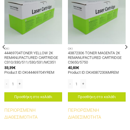
OKI
OKI
44469704TONER YELLOW 2K
43872306 TONER MAGENTA 2K
REMANUFACTURED CARTRIDGE
REMANUFACTURED CARTRIDGE
C310/330/511/530/531/MC351
C5650/5750
33,39
€
40,83
€
Product ID:OKI44469704YREM
Product ID:OKI43872306MREM
/530/531/MC351 ποσότητα
UFACTURED CARTRIDGE C5650/5750 ποσότητα
44469704TONER YELLOW 2K REMANUFACTURED CARTRIDGE C310/330/511/5
43872306 TONER MAGENTA 2K REMAN
Προσθήκη στο καλάθι
Προσθήκη στο καλάθι
ΠΕΡΙΟΡΙΣΜΕΝΗ
ΠΕΡΙΟΡΙΣΜΕΝΗ
ΔΙΑΘΕΣΙΜΟΤΗΤΑ
ΔΙΑΘΕΣΙΜΟΤΗΤΑ