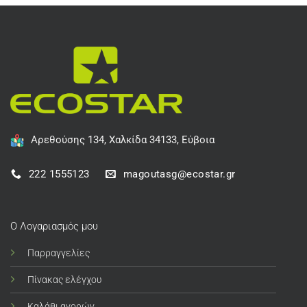
Αρεθούσης 134, Χαλκίδα 34133, Εύβοια
222 1555123
magoutasg@ecostar.gr
Ο Λογαριασμός μου
Παρραγγελίες
Πίνακας ελέγχου
Καλάθι αγορών