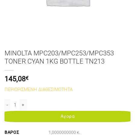
MINOLTA MPC203/MPC253/MPC353
TONER CYAN 1KG BOTTLE TN213
145,08
€
ΠΕΡΙΟΡΙΣΜΕΝΗ ΔΙΑΘΕΣΙΜΟΤΗΤΑ
MINOLTA MPC203/MPC253/MPC353 TONER CYAN 1KG BOTTLE TN2
Αγορα
ΒΆΡΟΣ
1,0000000000 κ.