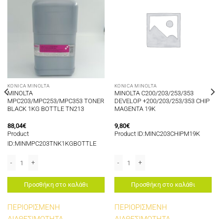
KONICA MINOLTA
KONICA MINOLTA
MINOLTA
MINOLTA C200/203/253/353
MPC203/MPC253/MPC353 TONER
DEVELOP +200/203/253/353 CHIP
BLACK 1KG BOTTLE TN213
MAGENTA 19K
88,04
€
9,80
€
Product
Product ID:MINC203CHIPM19K
ID:MINMPC203TNK1KGBOTTLE
K ποσότητα
P +200/203/253/353 CHIP CYAN 19K ποσότητα
MINOLTA MPC203/MPC253/MPC353 TONER BLACK 1KG BOTTLE TN213 ποσότ
MINOLTA C200/203/253/353 DEVELOP
Προσθήκη στο καλάθι
Προσθήκη στο καλάθι
ΠΕΡΙΟΡΙΣΜΕΝΗ
ΠΕΡΙΟΡΙΣΜΕΝΗ