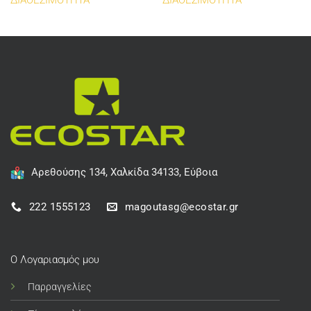
ΔΙΑΘΕΣΙΜΟΤΗΤΑ
ΔΙΑΘΕΣΙΜΟΤΗΤΑ
Αρεθούσης 134, Χαλκίδα 34133, Εύβοια
222 1555123
magoutasg@ecostar.gr
Ο Λογαριασμός μου
Παρραγγελίες