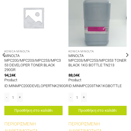
KONICA MINOLTA
KONICA MINOLTA
MINOLTA
MINOLTA
MPC200/MPC203/MPC253/MPC3
MPC203/MPC253/MPC353 TONER
53 DEVELOPER TONER BLACK
BLACK 1KG BOTTLE TN213
290GR
94,24
€
88,04
€
Product
Product
ID:MINMPC200DEVELOPERTNK290GR
ID:MINMPC203TNK1KGBOTTLE
τητα
P +200/203/253/353 CHIP BLACK 24,5K ποσότητα
MINOLTA MPC200/MPC203/MPC253/MPC353 DEVELOPER TONER BLACK 290G
MINOLTA MPC203/MPC253/MPC353 TO
Προσθήκη στο καλάθι
Προσθήκη στο καλάθι
ΠΕΡΙΟΡΙΣΜΕΝΗ
ΠΕΡΙΟΡΙΣΜΕΝΗ