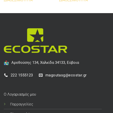
ΔΙΑΘΕΣΙΜΟΤΗΤΑ
ΔΙΑΘΕΣΙΜΟΤΗΤΑ
Αρεθούσης 134, Χαλκίδα 34133, Εύβοια
222 1555123
magoutasg@ecostar.gr
Ο Λογαριασμός μου
Παρραγγελίες