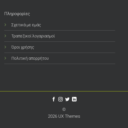
Πληροφορίες
Σχετικά με εμάς
Τραπεζικοί λογαριασμοί
Όροι χρήσης
Πολιτική απορρήτου
©
2026 UX Themes