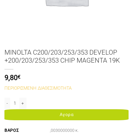
MINOLTA C200/203/253/353 DEVELOP
+200/203/253/353 CHIP MAGENTA 19K
9,80
€
ΠΕΡΙΟΡΙΣΜΕΝΗ ΔΙΑΘΕΣΙΜΟΤΗΤΑ
MINOLTA C200/203/253/353 DEVELOP +200/203/253/353 CHIP MA
Αγορα
ΒΆΡΟΣ
,0030000000 κ.