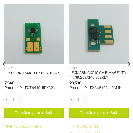
CHIP
CHIP
LEXMARK CX510 CHIP MAGENTA
LEXMARK T644 CHIP BLACK 32K
4K (802C2XM0 802XM)
7,94
€
20,50
€
Product ID:LEXT644CHIPK32K
Product ID:LEXCX510CHIPM4K
τητα
LEXMARK T644 CHIP BLACK 32K ποσότητα
LEXMARK CX510 CHIP MAGENTA 4K (
Προσθήκη στο καλάθι
Προσθήκη στο καλάθι
ΑΜΕΣΑ ΔΙΑΘΕΣΙΜΟ
ΠΕΡΙΟΡΙΣΜΕΝΗ