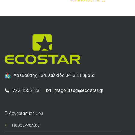
ΔΙΑΘΕΣΙΜΟΤΗΤΑ
Αρεθούσης 134, Χαλκίδα 34133, Εύβοια
222 1555123
magoutasg@ecostar.gr
Ο Λογαριασμός μου
Παρραγγελίες