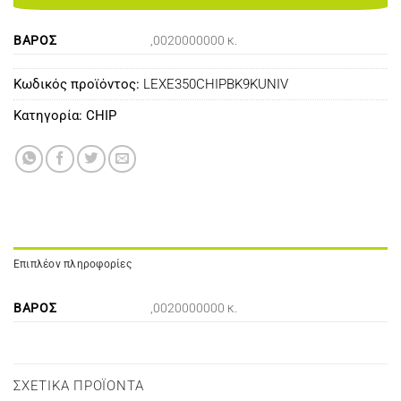
ΒΆΡΟΣ
,0020000000 κ.
Κωδικός προϊόντος:
LEXE350CHIPBK9KUNIV
Κατηγορία:
CHIP
Επιπλέον πληροφορίες
ΒΆΡΟΣ
,0020000000 κ.
ΣΧΕΤΙΚΆ ΠΡΟΪΌΝΤΑ