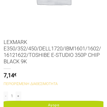
LEXMARK
E350/352/450/DELL1720/IBM1601/1602/
16121622/TOSHIBE E-STUDIO 350P CHIP
BLACK 9K
7,14
€
ΠΕΡΙΟΡΙΣΜΕΝΗ ΔΙΑΘΕΣΙΜΟΤΗΤΑ
LEXMARK E350/352/450/DELL1720/IBM1601/1602/16121622/TOSHI
Αγορα