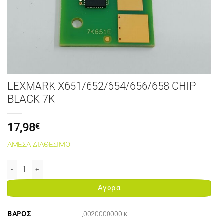
LEXMARK X651/652/654/656/658 CHIP
BLACK 7K
17,98
€
ΑΜΕΣΑ ΔΙΑΘΕΣΙΜΟ
LEXMARK X651/652/654/656/658 CHIP BLACK 7K ποσότητα
Αγορα
ΒΆΡΟΣ
,0020000000 κ.