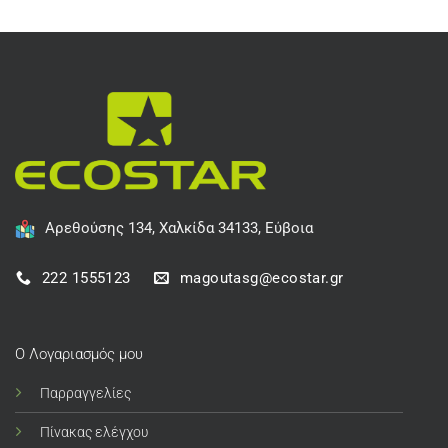
Αρεθούσης 134, Χαλκίδα 34133, Εύβοια
222 1555123
magoutasg@ecostar.gr
Ο Λογαριασμός μου
Παρραγγελίες
Πίνακας ελέγχου