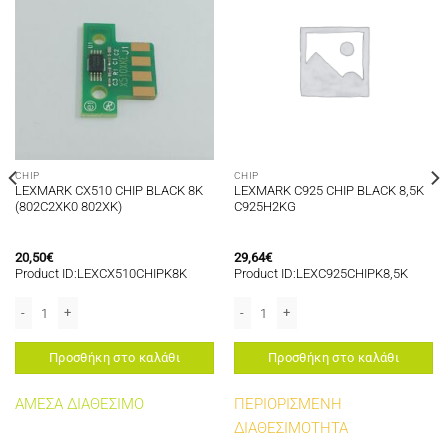
CHIP
CHIP
LEXMARK CX510 CHIP BLACK 8K
LEXMARK C925 CHIP BLACK 8,5K
(802C2XK0 802XK)
C925H2KG
20,50
€
29,64
€
Product ID:LEXCX510CHIPK8K
Product ID:LEXC925CHIPK8,5K
15K ποσότητα
LEXMARK CX510 CHIP BLACK 8K (802C2XK0 802XK) ποσότητα
LEXMARK C925 CHIP BLACK 8,5K C92
Προσθήκη στο καλάθι
Προσθήκη στο καλάθι
ΑΜΕΣΑ ΔΙΑΘΕΣΙΜΟ
ΠΕΡΙΟΡΙΣΜΕΝΗ
ΔΙΑΘΕΣΙΜΟΤΗΤΑ