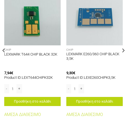
CHIP
CHIP
LEXMARK E260/360 CHIP BLACK
LEXMARK T644 CHIP BLACK 32K
3,5K
7,94
€
9,30
€
Product ID:LEXT644CHIPK32K
Product ID:LEXE260CHIPK3,5K
X2KG ποσότητα
K ποσότητα
LEXMARK T644 CHIP BLACK 32K ποσότητα
LEXMARK E260/360 CHIP BLACK 3,5K 
Προσθήκη στο καλάθι
Προσθήκη στο καλάθι
ΑΜΕΣΑ ΔΙΑΘΕΣΙΜΟ
ΑΜΕΣΑ ΔΙΑΘΕΣΙΜΟ