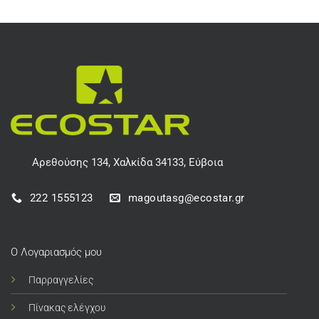
Αρεθούσης 134, Χαλκίδα 34133, Εύβοια
222 1555123
magoutasg@ecostar.gr
Ο Λογαριασμός μου
Παρραγγελίες
Πίνακας ελέγχου