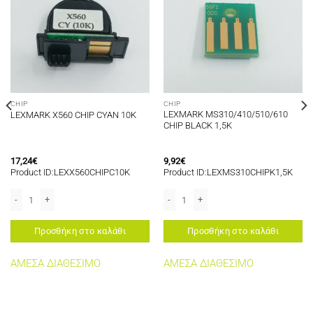
CHIP
CHIP
LEXMARK MS310/410/510/610
LEXMARK X560 CHIP CYAN 10K
CHIP BLACK 1,5K
17,24
€
9,92
€
Product ID:LEXX560CHIPC10K
Product ID:LEXMS310CHIPK1,5K
K ποσότητα
LEXMARK X560 CHIP CYAN 10K ποσότητα
LEXMARK MS310/410/510/610 CHIP B
Προσθήκη στο καλάθι
Προσθήκη στο καλάθι
ΑΜΕΣΑ ΔΙΑΘΕΣΙΜΟ
ΑΜΕΣΑ ΔΙΑΘΕΣΙΜΟ