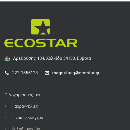
Αρεθούσης 134, Χαλκίδα 34133, Εύβοια
222 1555123
magoutasg@ecostar.gr
Ο Λογαριασμός μου
Παρραγγελίες
Πίνακας ελέγχου
Καλάθι αγορών