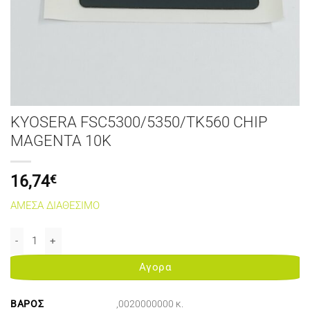
KYOSERA FSC5300/5350/TK560 CHIP
MAGENTA 10K
16,74
€
ΑΜΕΣΑ ΔΙΑΘΕΣΙΜΟ
KYOSERA FSC5300/5350/TK560 CHIP MAGENTA 10K ποσότητα
Αγορα
ΒΆΡΟΣ
,0020000000 κ.