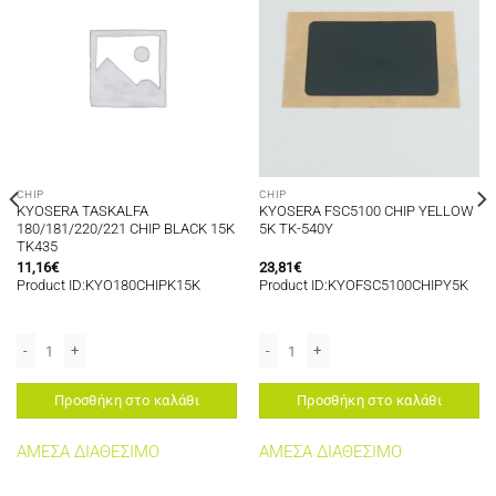
CHIP
CHIP
KYOSERA TASKALFA
KYOSERA FSC5100 CHIP YELLOW
180/181/220/221 CHIP BLACK 15K
5K TK-540Y
TK435
11,16
€
23,81
€
Product ID:KYO180CHIPK15K
Product ID:KYOFSC5100CHIPY5K
ACK 7,2K TK1140 ποσότητα
KYOSERA TASKALFA 180/181/220/221 CHIP BLACK 15K TK435 ποσότητα
KYOSERA FSC5100 CHIP YELLOW 5K T
Προσθήκη στο καλάθι
Προσθήκη στο καλάθι
ΑΜΕΣΑ ΔΙΑΘΕΣΙΜΟ
ΑΜΕΣΑ ΔΙΑΘΕΣΙΜΟ