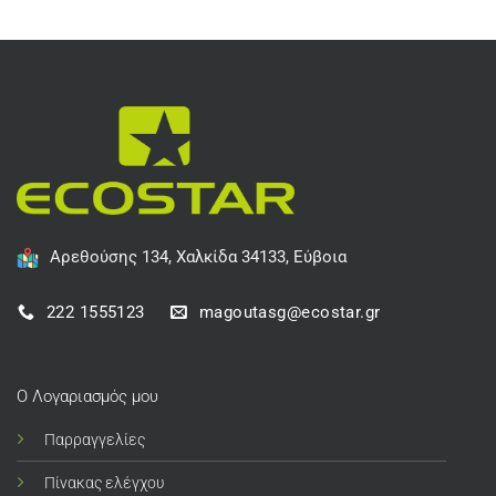
Αρεθούσης 134, Χαλκίδα 34133, Εύβοια
222 1555123
magoutasg@ecostar.gr
Ο Λογαριασμός μου
Παρραγγελίες
Πίνακας ελέγχου