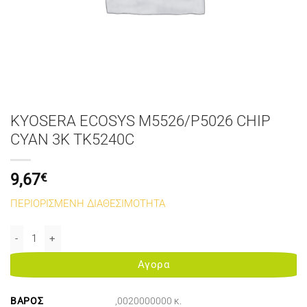
KYOSERA ECOSYS M5526/P5026 CHIP
CYAN 3K TK5240C
9,67
€
ΠΕΡΙΟΡΙΣΜΕΝΗ ΔΙΑΘΕΣΙΜΟΤΗΤΑ
KYOSERA ECOSYS M5526/P5026 CHIP CYAN 3K TK5240C ποσότητα
Αγορα
ΒΆΡΟΣ
,0020000000 κ.