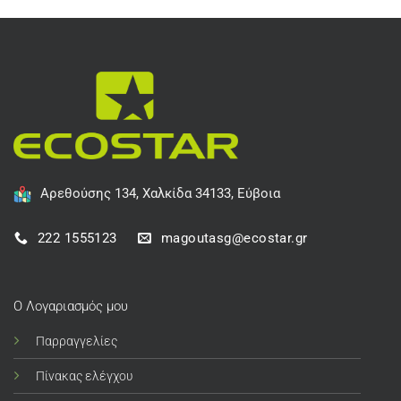
Αρεθούσης 134, Χαλκίδα 34133, Εύβοια
222 1555123
magoutasg@ecostar.gr
Ο Λογαριασμός μου
Παρραγγελίες
Πίνακας ελέγχου