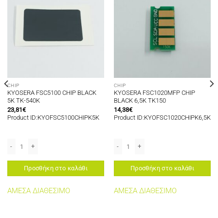
CHIP
CHIP
KYOSERA FSC5100 CHIP BLACK
KYOSERA FSC1020MFP CHIP
5K TK-540K
BLACK 6,5K TK150
23,81
€
14,38
€
Product ID:KYOFSC5100CHIPK5K
Product ID:KYOFSC1020CHIPK6,5K
25K TK3130 EUROPE ποσότητα
KYOSERA FSC5100 CHIP BLACK 5K TK-540K ποσότητα
KYOSERA FSC1020MFP CHIP BLACK 6,
Προσθήκη στο καλάθι
Προσθήκη στο καλάθι
ΑΜΕΣΑ ΔΙΑΘΕΣΙΜΟ
ΑΜΕΣΑ ΔΙΑΘΕΣΙΜΟ