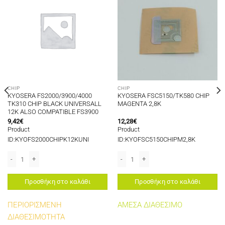
CHIP
CHIP
KYOSERA FS2000/3900/4000
KYOSERA FSC5150/TK580 CHIP
TK310 CHIP BLACK UNIVERSALL
MAGENTA 2,8K
12K ALSO COMPATIBLE FS3900
9,42
€
12,28
€
Product
Product
ID:KYOFS2000CHIPK12KUNI
ID:KYOFSC5150CHIPM2,8K
/2126MFP CHIP CYAN 5K TK590C ποσότητα
KYOSERA FS2000/3900/4000 TK310 CHIP BLACK UNIVERSALL 12K ALSO COMP
KYOSERA FSC5150/TK580 CHIP MAGEN
Προσθήκη στο καλάθι
Προσθήκη στο καλάθι
ΠΕΡΙΟΡΙΣΜΕΝΗ
ΑΜΕΣΑ ΔΙΑΘΕΣΙΜΟ
ΔΙΑΘΕΣΙΜΟΤΗΤΑ