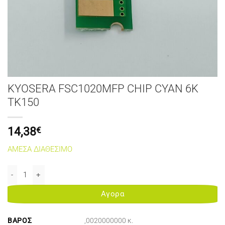
KYOSERA FSC1020MFP CHIP CYAN 6K
TK150
14,38
€
ΑΜΕΣΑ ΔΙΑΘΕΣΙΜΟ
KYOSERA FSC1020MFP CHIP CYAN 6K TK150 ποσότητα
Αγορα
ΒΆΡΟΣ
,0020000000 κ.