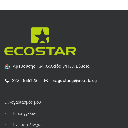
Αρεθούσης 134, Χαλκίδα 34133, Εύβοια
222 1555123
magoutasg@ecostar.gr
Ο Λογαριασμός μου
Παρραγγελίες
Πίνακας ελέγχου