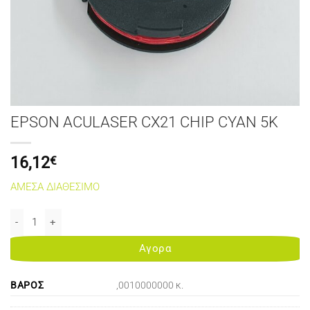
EPSON ACULASER CX21 CHIP CYAN 5K
16,12
€
ΑΜΕΣΑ ΔΙΑΘΕΣΙΜΟ
EPSON ACULASER CX21 CHIP CYAN 5K ποσότητα
Αγορα
ΒΆΡΟΣ
,0010000000 κ.