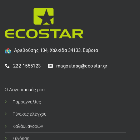
Αρεθούσης 134, Χαλκίδα 34133, Εύβοια
222 1555123
magoutasg@ecostar.gr
Ο Λογαριασμός μου
Παρραγγελίες
Πίνακας ελέγχου
Καλάθι αγορών
Σύνδεση