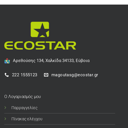
Αρεθούσης 134, Χαλκίδα 34133, Εύβοια
222 1555123
magoutasg@ecostar.gr
Ο Λογαριασμός μου
Παρραγγελίες
Πίνακας ελέγχου