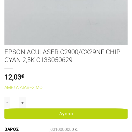
EPSON ACULASER C2900/CX29NF CHIP
CYAN 2,5K C13S050629
12,03
€
ΑΜΕΣΑ ΔΙΑΘΕΣΙΜΟ
EPSON ACULASER C2900/CX29NF CHIP CYAN 2,5K C13S050629 ποσ
Αγορα
ΒΆΡΟΣ
,0010000000 κ.