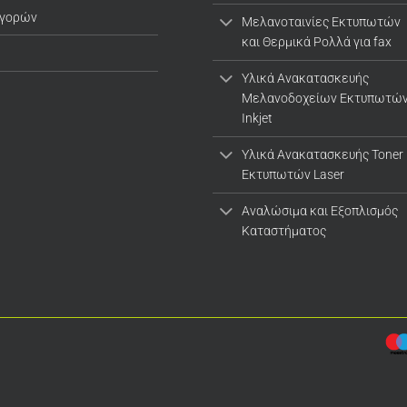
αγορών
Μελανοταινίες Εκτυπωτών
και Θερμικά Ρολλά για fax
Υλικά Ανακατασκευής
Μελανοδοχείων Εκτυπωτώ
Inkjet
Υλικά Ανακατασκευής Toner
Εκτυπωτών Laser
Αναλώσιμα και Εξοπλισμός
Καταστήματος