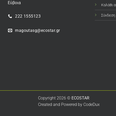
Εύβοια
Καλάθι 
Σύνδεση
222 1555123
magoutasg@ecostar.gr
Copyright 2026 ©
ECOSTAR
Created and Powered by
CodeDux