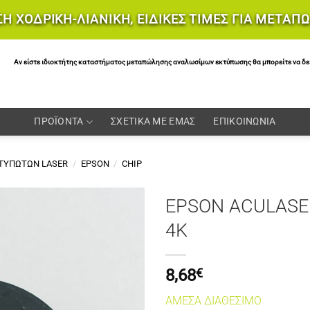
Η ΧΟΔΡΙΚΗ-ΛΙΑΝΙΚΗ, ΕΙΔΙΚΕΣ ΤΙΜΕΣ ΓΙΑ ΜΕΤΑΠ
Αν είστε ιδιοκτήτης καταστήματος μεταπώλησης αναλωσίμων εκτύπωσης θα μπορείτε να δείτε 
ΠΡΟΪΟΝΤΑ
ΣΧΕΤΙΚΑ ΜΕ ΕΜΑΣ
ΕΠΙΚΟΙΝΩΝΙΑ
ΚΤΥΠΩΤΩΝ LASER
/
EPSON
/
CHIP
EPSON ACULASE
4K
8,68
€
ΑΜΕΣΑ ΔΙΑΘΕΣΙΜΟ