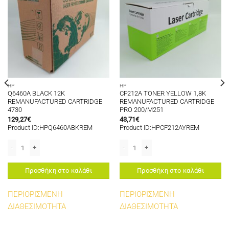
HP
HP
Q6460A BLACK 12K
CF212A TONER YELLOW 1,8K
REMANUFACTURED CARTRIDGE
REMANUFACTURED CARTRIDGE
4730
PRO 200/M251
129,27
€
43,71
€
Product ID:HPQ6460ABKREM
Product ID:HPCF212AYREM
20 ποσότητα
FACTURED CARTRIDGE PRO 200/M251 ποσότητα
Q6460A BLACK 12K REMANUFACTURED CARTRIDGE 4730 ποσότητα
CF212A TONER YELLOW 1,8K REMANU
Προσθήκη στο καλάθι
Προσθήκη στο καλάθι
ΠΕΡΙΟΡΙΣΜΕΝΗ
ΠΕΡΙΟΡΙΣΜΕΝΗ
ΔΙΑΘΕΣΙΜΟΤΗΤΑ
ΔΙΑΘΕΣΙΜΟΤΗΤΑ