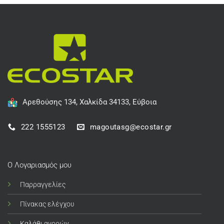
Αρεθούσης 134, Χαλκίδα 34133, Εύβοια
222 1555123
magoutasg@ecostar.gr
Ο Λογαριασμός μου
Παρραγγελίες
Πίνακας ελέγχου
Καλάθι αγορών