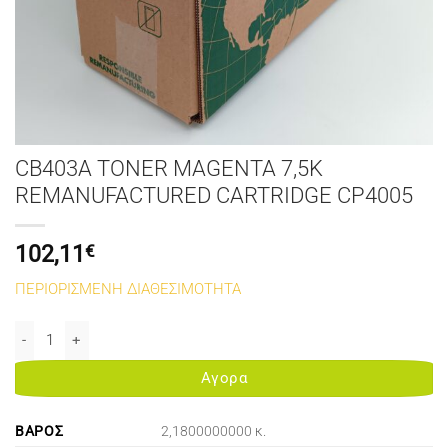
CB403A TONER MAGENTA 7,5K
REMANUFACTURED CARTRIDGE CP4005
102,11
€
ΠΕΡΙΟΡΙΣΜΕΝΗ ΔΙΑΘΕΣΙΜΟΤΗΤΑ
CB403A TONER MAGENTA 7,5K REMANUFACTURED CARTRIDGE CP4
Αγορα
ΒΆΡΟΣ
2,1800000000 κ.