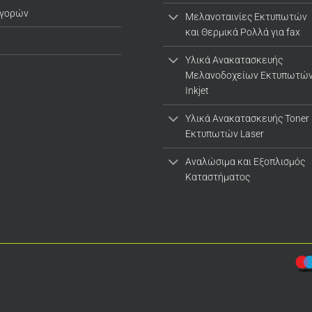
αγορών
Μελανοταινίες Εκτυπωτών
και Θερμικά Ρολλά για fax
Υλικά Ανακατασκευής
Μελανοδοχείων Εκτυπωτώ
Inkjet
Υλικά Ανακατασκευής Toner
Εκτυπωτών Laser
Αναλώσιμα και Εξοπλισμός
Καταστήματος