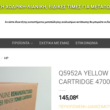
Η ΧΟΔΡΙΚΗ-ΛΙΑΝΙΚΗ, ΕΙΔΙΚΕΣ ΤΙΜΕΣ ΓΙΑ ΜΕΤΑΠ
Αν είστε ιδιοκτήτης καταστήματος μεταπώλησης αναλωσίμων εκτύπωσης θα μπορείτε να δείτε 
ΠΡΟΪΟΝΤΑ
ΣΧΕΤΙΚΑ ΜΕ ΕΜΑΣ
ΕΠΙΚΟΙΝΩΝΙΑ
/
HP
Q5952A YELLOW
CARTRIDGE 4700
145,08
€
ΠΕΡΙΟΡΙΣΜΕΝΗ ΔΙΑΘΕΣΙΜΟ