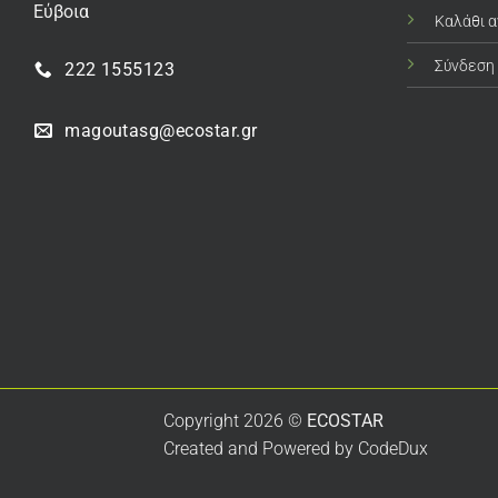
Εύβοια
Καλάθι 
Σύνδεση
222 1555123
magoutasg@ecostar.gr
Copyright 2026 ©
ECOSTAR
Created and Powered by
CodeDux