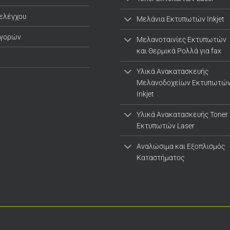
 ελέγχου
Μελάνια Εκτυπωτών Inkjet
αγορών
Μελανοταινίες Εκτυπωτών
και Θερμικά Ρολλά για fax
Υλικά Ανακατασκευής
Μελανοδοχείων Εκτυπωτώ
Inkjet
Υλικά Ανακατασκευής Toner
Εκτυπωτών Laser
Αναλώσιμα και Εξοπλισμός
Καταστήματος