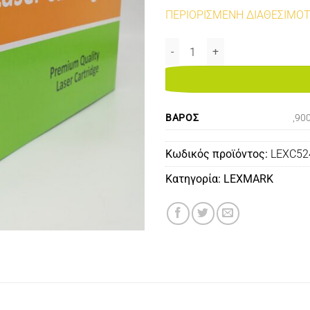
ΠΕΡΙΟΡΙΣΜΕΝΗ ΔΙΑΘΕΣΙΜΟ
C5240MH MAGENTA 5K REMANUF
ΒΆΡΟΣ
,90
Κωδικός προϊόντος:
LEXC5
Κατηγορία:
LEXMARK