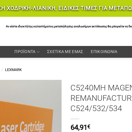
Η ΧΟΔΡΙΚΗ-ΛΙΑΝΙΚΗ, ΕΙΔΙΚΕΣ ΤΙΜΕΣ ΓΙΑ ΜΕΤΑΠ
Αν είστε ιδιοκτήτης καταστήματος μεταπώλησης αναλωσίμων εκτύπωσης θα μπορείτε να δείτε 
ΠΡΟΪΟΝΤΑ
ΣΧΕΤΙΚΑ ΜΕ ΕΜΑΣ
ΕΠΙΚΟΙΝΩΝΙΑ
/
LEXMARK
C5240MH MAGE
REMANUFACTUR
C524/532/534
64,91
€