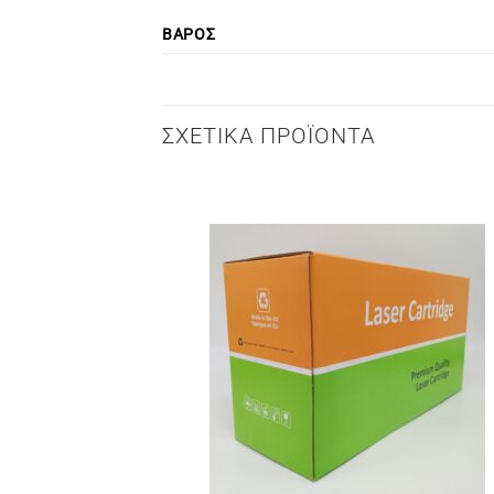
ΒΆΡΟΣ
ΣΧΕΤΙΚΆ ΠΡΟΪΌΝΤΑ