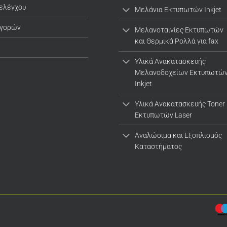
 ελέγχου
Μελάνια Εκτυπωτών Inkjet
αγορών
Μελανοταινίες Εκτυπωτών
και Θερμικά Ρολλά για fax
Υλικά Ανακατασκευής
Μελανοδοχείων Εκτυπωτώ
Inkjet
Υλικά Ανακατασκευής Toner
Εκτυπωτών Laser
Αναλώσιμα και Εξοπλισμός
Καταστήματος