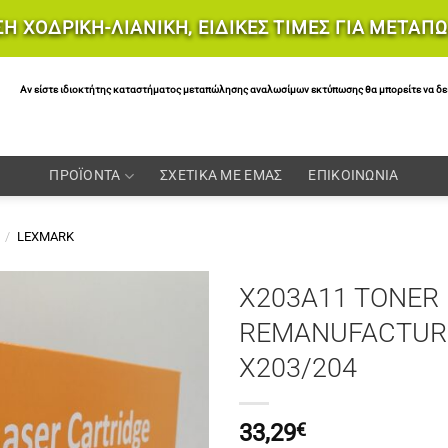
Η ΧΟΔΡΙΚΗ-ΛΙΑΝΙΚΗ, ΕΙΔΙΚΕΣ ΤΙΜΕΣ ΓΙΑ ΜΕΤΑΠ
Αν είστε ιδιοκτήτης καταστήματος μεταπώλησης αναλωσίμων εκτύπωσης θα μπορείτε να δείτε 
ΠΡΟΪΟΝΤΑ
ΣΧΕΤΙΚΑ ΜΕ ΕΜΑΣ
ΕΠΙΚΟΙΝΩΝΙΑ
/
LEXMARK
X203A11 TONER 
REMANUFACTUR
X203/204
33,29
€