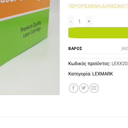
ΠΕΡΙΟΡΙΣΜΕΝΗ ΔΙΑΘΕΣΙΜΟ
X203A11 TONER BLACK 2,5K RE
ΒΆΡΟΣ
,90
Κωδικός προϊόντος:
LEXX2
Κατηγορία:
LEXMARK