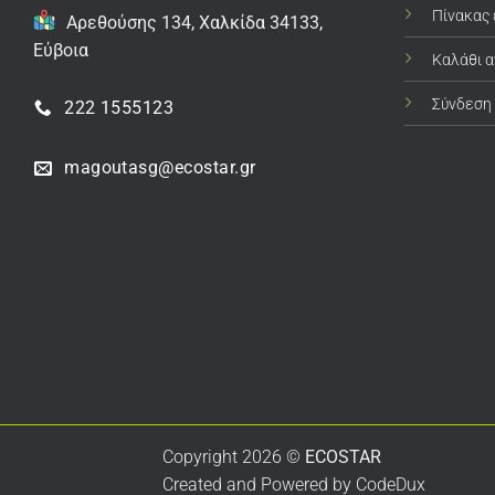
Πίνακας
Αρεθούσης 134, Χαλκίδα 34133,
Εύβοια
Καλάθι 
Σύνδεση
222 1555123
magoutasg@ecostar.gr
Copyright 2026 ©
ECOSTAR
Created and Powered by
CodeDux