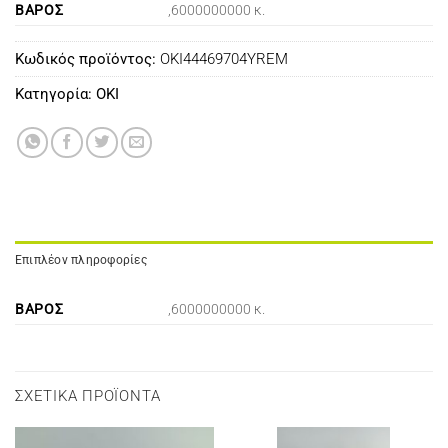
ΒΆΡΟΣ
,6000000000 κ.
Κωδικός προϊόντος:
OKI44469704YREM
Κατηγορία:
OKI
Επιπλέον πληροφορίες
ΒΆΡΟΣ
,6000000000 κ.
ΣΧΕΤΙΚΆ ΠΡΟΪΌΝΤΑ