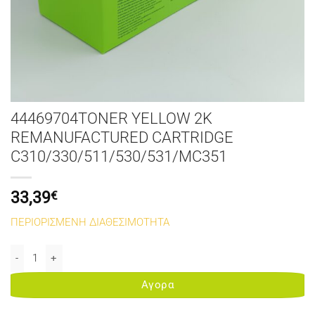
44469704TONER YELLOW 2K
REMANUFACTURED CARTRIDGE
C310/330/511/530/531/MC351
33,39
€
ΠΕΡΙΟΡΙΣΜΕΝΗ ΔΙΑΘΕΣΙΜΟΤΗΤΑ
44469704TONER YELLOW 2K REMANUFACTURED CARTRIDGE C310/
Αγορα