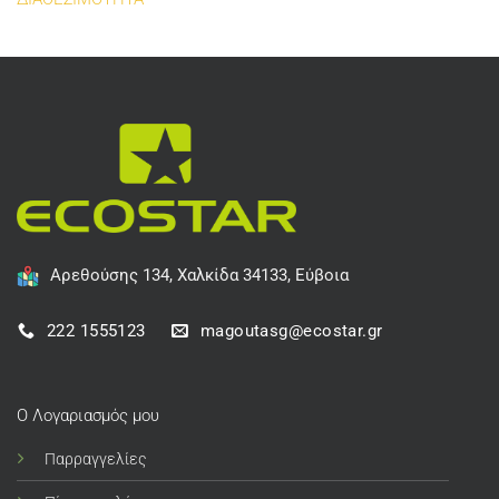
Αρεθούσης 134, Χαλκίδα 34133, Εύβοια
222 1555123
magoutasg@ecostar.gr
Ο Λογαριασμός μου
Παρραγγελίες