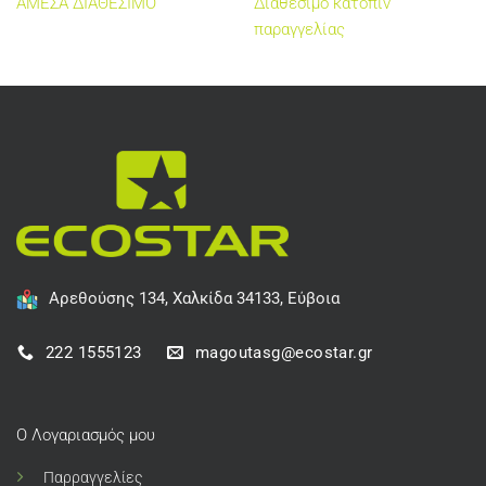
ΑΜΕΣΑ ΔΙΑΘΕΣΙΜΟ
Διαθέσιμο κατόπιν
παραγγελίας
Αρεθούσης 134, Χαλκίδα 34133, Εύβοια
222 1555123
magoutasg@ecostar.gr
Ο Λογαριασμός μου
Παρραγγελίες