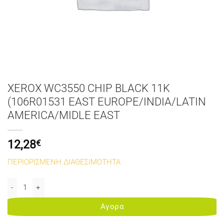
XEROX WC3550 CHIP BLACK 11K
(106R01531 EAST EUROPE/INDIA/LATIN
AMERICA/MIDLE EAST
12,28
€
ΠΕΡΙΟΡΙΣΜΕΝΗ ΔΙΑΘΕΣΙΜΟΤΗΤΑ
XEROX WC3550 CHIP BLACK 11K (106R01531 EAST EUROPE/INDIA/
Αγορα