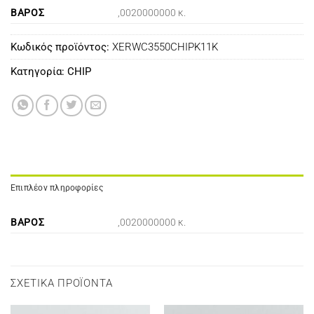
ΒΆΡΟΣ
,0020000000 κ.
Κωδικός προϊόντος:
XERWC3550CHIPK11K
Κατηγορία:
CHIP
Επιπλέον πληροφορίες
ΒΆΡΟΣ
,0020000000 κ.
ΣΧΕΤΙΚΆ ΠΡΟΪΌΝΤΑ