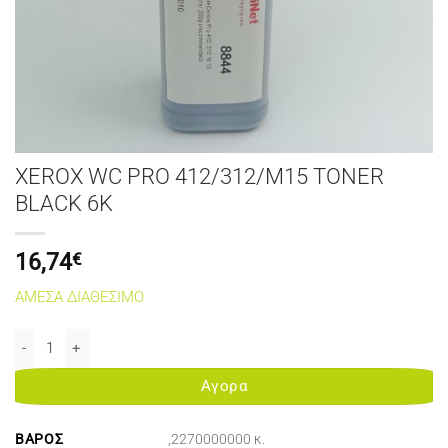
XEROX WC PRO 412/312/M15 TONER
BLACK 6K
16,74
€
ΑΜΕΣΑ ΔΙΑΘΕΣΙΜΟ
XEROX WC PRO 412/312/M15 TONER BLACK 6K ποσότητα
Αγορα
ΒΆΡΟΣ
,2270000000 κ.