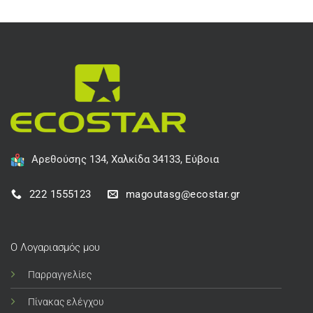
Αρεθούσης 134, Χαλκίδα 34133, Εύβοια
222 1555123
magoutasg@ecostar.gr
Ο Λογαριασμός μου
Παρραγγελίες
Πίνακας ελέγχου