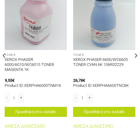
TONER
TONER
XEROX PHASER
XEROX PHASER 6600/WC6605
6000/6010/WC6015 TONER
TONER CYAN 6K 106R02229
MAGENTA 1K
9,55
€
26,78
€
Product ID:XERPHA6000TNM1K
Product ID:ΧΕRΡΗΑ6600TNC6Κ
οσότητα
XEROX PHASER 6000/6010/WC6015 TONER MAGENTA 1K ποσότητα
XEROX PHASER 6600/WC6605 TONER 
Προσθήκη στο καλάθι
Προσθήκη στο καλάθι
ΑΜΕΣΑ ΔΙΑΘΕΣΙΜΟ
ΑΜΕΣΑ ΔΙΑΘΕΣΙΜΟ