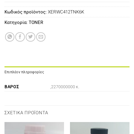
Κωδικός προϊόντος:
XERWC412TNK6K
Κατηγορία:
TONER
Επιπλέον πληροφορίες
ΒΆΡΟΣ
,2270000000 κ.
ΣΧΕΤΙΚΆ ΠΡΟΪΌΝΤΑ