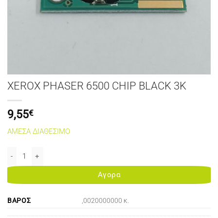
XEROX PHASER 6500 CHIP BLACK 3K
9,55
€
ΑΜΕΣΑ ΔΙΑΘΕΣΙΜΟ
XEROX PHASER 6500 CHIP BLACK 3K ποσότητα
Αγορα
ΒΆΡΟΣ
,0020000000 κ.