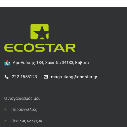
Αρεθούσης 134, Χαλκίδα 34133, Εύβοια
222 1555123
magoutasg@ecostar.gr
Ο Λογαριασμός μου
Παρραγγελίες
Πίνακας ελέγχου