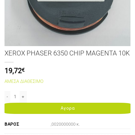
XEROX PHASER 6350 CHIP MAGENTA 10K
19,72
€
ΑΜΕΣΑ ΔΙΑΘΕΣΙΜΟ
XEROX PHASER 6350 CHIP MAGENTA 10K ποσότητα
Αγορα
ΒΆΡΟΣ
,0020000000 κ.