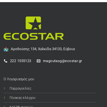
Αρεθούσης 134, Χαλκίδα 34133, Εύβοια
222 1555123
magoutasg@ecostar.gr
Ο Λογαριασμός μου
Παρραγγελίες
Πίνακας ελέγχου
Καλάθι αγορών