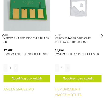
CHIP
CHIP
XEROX PHASER 3300 CHIP BLACK
XEROX PHASER 6100 CHIP
8K
YELLOW 5K 106R00682
12,28
€
18,97
€
Product ID:XERPHA3300CHIPK8K
Product ID:XERPHA6100CHIPY5K
BLACK 3K ποσότητα
XEROX PHASER 3300 CHIP BLACK 8K ποσότητα
XEROX PHASER 6100 CHIP YELLOW 5K
Προσθήκη στο καλάθι
Προσθήκη στο καλάθι
ΑΜΕΣΑ ΔΙΑΘΕΣΙΜΟ
ΠΕΡΙΟΡΙΣΜΕΝΗ
ΔΙΑΘΕΣΙΜΟΤΗΤΑ