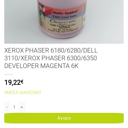
XEROX PHASER 6180/6280/DELL
3110/XEROX PHASER 6300/6350
DEVELOPER MAGENTA 6K
19,22
€
ΑΜΕΣΑ ΔΙΑΘΕΣΙΜΟ
XEROX PHASER 6180/6280/DELL 3110/XEROX PHASER 6300/6350
Αγορα