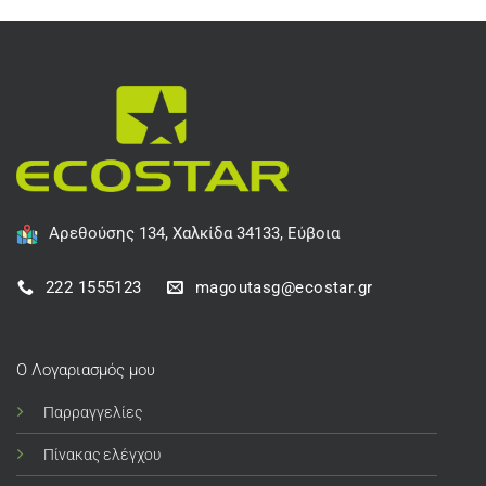
Αρεθούσης 134, Χαλκίδα 34133, Εύβοια
222 1555123
magoutasg@ecostar.gr
Ο Λογαριασμός μου
Παρραγγελίες
Πίνακας ελέγχου