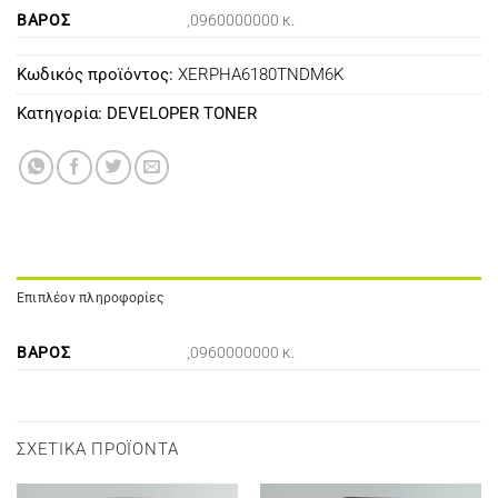
ΒΆΡΟΣ
,0960000000 κ.
Κωδικός προϊόντος:
XERPHA6180TNDM6K
Κατηγορία:
DEVELOPER TONER
Επιπλέον πληροφορίες
ΒΆΡΟΣ
,0960000000 κ.
ΣΧΕΤΙΚΆ ΠΡΟΪΌΝΤΑ