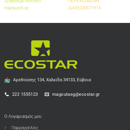
Διαθέσιμο κατόπιν
ΠΕΡΙΟΡΙΣΜΕΝΗ
παραγγελίας
ΔΙΑΘΕΣΙΜΟΤΗΤΑ
Αρεθούσης 134, Χαλκίδα 34133, Εύβοια
222 1555123
magoutasg@ecostar.gr
Ο Λογαριασμός μου
Παρραγγελίες