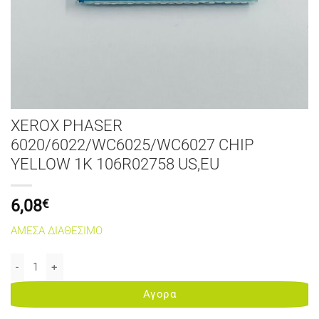
XEROX PHASER
6020/6022/WC6025/WC6027 CHIP
YELLOW 1K 106R02758 US,EU
6,08
€
ΑΜΕΣΑ ΔΙΑΘΕΣΙΜΟ
XEROX PHASER 6020/6022/WC6025/WC6027 CHIP YELLOW 1K 106R
Αγορα