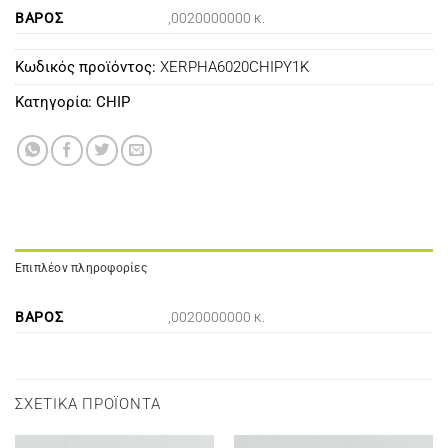
ΒΆΡΟΣ
,0020000000 κ.
Κωδικός προϊόντος:
XERPHA6020CHIPY1K
Κατηγορία:
CHIP
Επιπλέον πληροφορίες
ΒΆΡΟΣ
,0020000000 κ.
ΣΧΕΤΙΚΆ ΠΡΟΪΌΝΤΑ