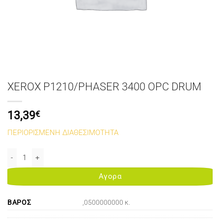
XEROX P1210/PHASER 3400 OPC DRUM
13,39
€
ΠΕΡΙΟΡΙΣΜΕΝΗ ΔΙΑΘΕΣΙΜΟΤΗΤΑ
XEROX P1210/PHASER 3400 OPC DRUM ποσότητα
Αγορα
ΒΆΡΟΣ
,0500000000 κ.