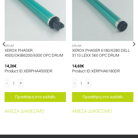
DRUM
DRUM
XEROX PHASER
XEROX PHASER 6180/6280 DELL
4500/OKIB6200/6300 OPC DRUM
3110 LEXX 560 OPC DRUM
14,26
€
14,63
€
Product ID:XERPHA4500DR
Product ID:XERPHA6180DR
TER 2118 OPC DRUM ποσότητα
XEROX PHASER 4500/OKIB6200/6300 OPC DRUM ποσότητα
XEROX PHASER 6180/6280 DELL 3110
Προσθήκη στο καλάθι
Προσθήκη στο καλάθι
ΑΜΕΣΑ ΔΙΑΘΕΣΙΜΟ
ΑΜΕΣΑ ΔΙΑΘΕΣΙΜΟ