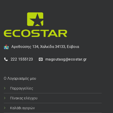
Αρεθούσης 134, Χαλκίδα 34133, Εύβοια
222 1555123
magoutasg@ecostar.gr
Ο Λογαριασμός μου
Παρραγγελίες
Πίνακας ελέγχου
Καλάθι αγορών