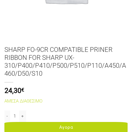
SHARP FO-9CR COMPATIBLE PRINER
RIBBON FOR SHARP UX-
310/P400/P410/P500/P510/P110/A450/A
460/D50/S10
24,30
€
ΑΜΕΣΑ ΔΙΑΘΕΣΙΜΟ
SHARP FO-9CR COMPATIBLE PRINER RIBBON FOR SHARP UX-310/P
Αγορα