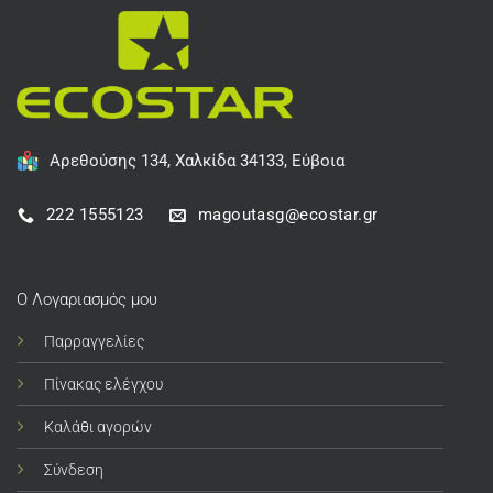
Αρεθούσης 134, Χαλκίδα 34133, Εύβοια
222 1555123
magoutasg@ecostar.gr
Ο Λογαριασμός μου
Παρραγγελίες
Πίνακας ελέγχου
Καλάθι αγορών
Σύνδεση