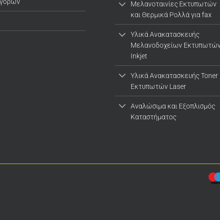
αγορών
Μελανοταινίες Εκτυπωτών
και Θερμικά Ρολλά για fax
Υλικά Ανακατασκευής
Μελανοδοχείων Εκτυπωτώ
Inkjet
Υλικά Ανακατασκευής Toner
Εκτυπωτών Laser
Αναλώσιμα και Εξοπλισμός
Καταστήματος