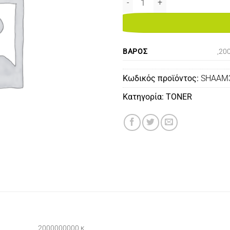
ΒΆΡΟΣ
,20
Κωδικός προϊόντος:
SHAAM
Κατηγορία:
TONER
,2000000000 κ.