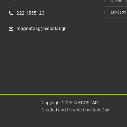
Καλάθι 
Σύνδεση
222 1555123
magoutasg@ecostar.gr
Copyright 2026 ©
ECOSTAR
Created and Powered by
CodeDux