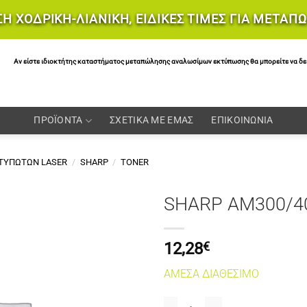
Η ΧΟΔΡΙΚΗ-ΛΙΑΝΙΚΗ, ΕΙΔΙΚΕΣ ΤΙΜΕΣ ΓΙΑ ΜΕΤΑΠ
Αν είστε ιδιοκτήτης καταστήματος μεταπώλησης αναλωσίμων εκτύπωσης θα μπορείτε να δείτε 
ΠΡΟΪΟΝΤΑ
ΣΧΕΤΙΚΑ ΜΕ ΕΜΑΣ
ΕΠΙΚΟΙΝΩΝΙΑ
ΚΤΥΠΩΤΩΝ LASER
/
SHARP
/
TONER
SHARP AM300/4
12,28
€
ΑΜΕΣΑ ΔΙΑΘΕΣΙΜΟ
SHARP AM300/400 TONER BLACK