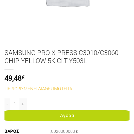
SAMSUNG PRO X-PRESS C3010/C3060
CHIP YELLOW 5K CLT-Y503L
49,48
€
ΠΕΡΙΟΡΙΣΜΕΝΗ ΔΙΑΘΕΣΙΜΟΤΗΤΑ
SAMSUNG PRO X-PRESS C3010/C3060 CHIP YELLOW 5K CLT-Y503L 
Αγορα
ΒΆΡΟΣ
,0020000000 κ.