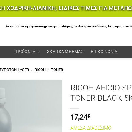
Η ΧΟΔΡΙΚΗ-ΛΙΑΝΙΚΗ, ΕΙΔΙΚΕΣ ΤΙΜΕΣ ΓΙΑ ΜΕΤΑΠ
Αν είστε ιδιοκτήτης καταστήματος μεταπώλησης αναλωσίμων εκτύπωσης θα μπορείτε να δείτε 
ΠΡΟΪΟΝΤΑ
ΣΧΕΤΙΚΑ ΜΕ ΕΜΑΣ
ΕΠΙΚΟΙΝΩΝΙΑ
ΚΤΥΠΩΤΩΝ LASER
/
RICOH
/
TONER
RICOH AFICIO S
TONER BLACK 5
17,24
€
ΑΜΕΣΑ ΔΙΑΘΕΣΙΜΟ