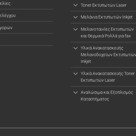
ελίες
Toner Εκτυπωτών Laser
 ελέγχου
Μελάνια Εκτυπωτών Inkjet
αγορών
Μελανοταινίες Εκτυπωτών
και Θερμικά Ρολλά για fax
Υλικά Ανακατασκευής
Μελανοδοχείων Εκτυπωτώ
Inkjet
Υλικά Ανακατασκευής Toner
Εκτυπωτών Laser
Αναλώσιμα και Εξοπλισμός
Καταστήματος