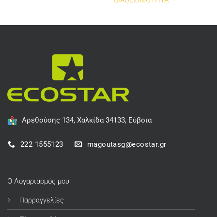
ΔΙΑΘΕΣΙΜΟΤΗΤΑ
Αρεθούσης 134, Χαλκίδα 34133, Εύβοια
222 1555123
magoutasg@ecostar.gr
Ο Λογαριασμός μου
Παρραγγελίες