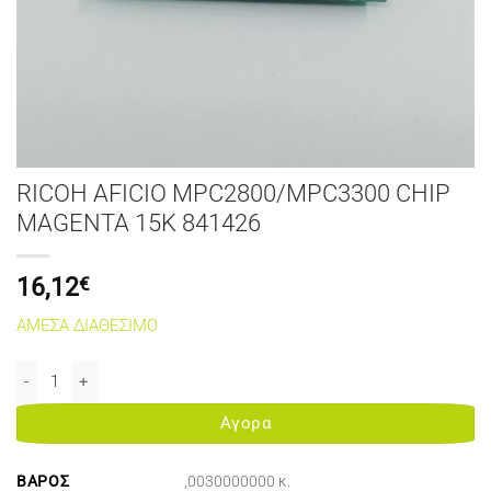
RICOH AFICIO MPC2800/MPC3300 CHIP
MAGENTA 15K 841426
16,12
€
ΑΜΕΣΑ ΔΙΑΘΕΣΙΜΟ
RICOH AFICIO MPC2800/MPC3300 CHIP MAGENTA 15K 841426 ποσ
Αγορα
ΒΆΡΟΣ
,0030000000 κ.