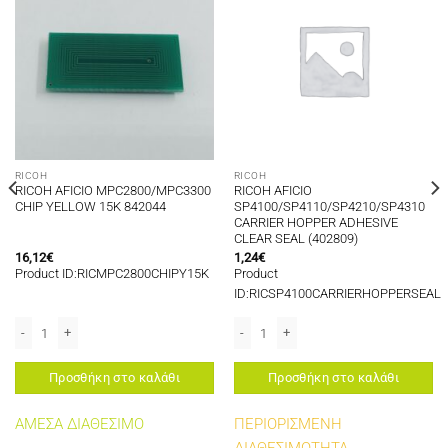
RICOH
RICOH
RICOH AFICIO MPC2800/MPC3300
RICOH AFICIO
CHIP YELLOW 15K 842044
SP4100/SP4110/SP4210/SP4310
CARRIER HOPPER ADHESIVE
CLEAR SEAL (402809)
16,12
€
1,24
€
Product ID:RICMPC2800CHIPY15K
Product
ID:RICSP4100CARRIERHOPPERSEAL
AVIN C9130/9135 CHIP BLACK 22K ποσότητα
10/SP4310 TONER HOPPER ADHESIVE CLEAR SEAL (402809) ποσότητα
RICOH AFICIO MPC2800/MPC3300 CHIP YELLOW 15K 842044 ποσότητα
RICOH AFICIO SP4100/SP4110/SP4210
Προσθήκη στο καλάθι
Προσθήκη στο καλάθι
ΑΜΕΣΑ ΔΙΑΘΕΣΙΜΟ
ΠΕΡΙΟΡΙΣΜΕΝΗ