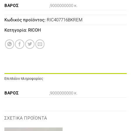
ΒΆΡΟΣ
,9000000000 κ.
Κωδικός προϊόντος:
RIC407716BKREM
Κατηγορία:
RICOH
Επιπλέον πληροφορίες
ΒΆΡΟΣ
,9000000000 κ.
ΣΧΕΤΙΚΆ ΠΡΟΪΌΝΤΑ