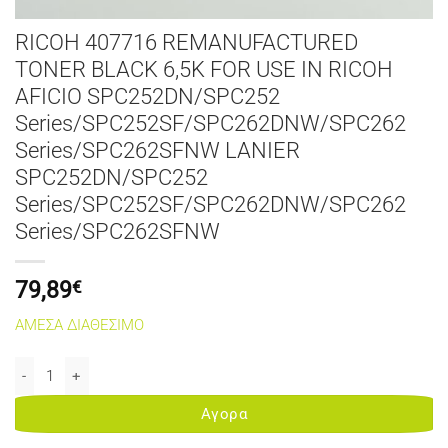
RICOH 407716 REMANUFACTURED
TONER BLACK 6,5K FOR USE IN RICOH
AFICIO SPC252DN/SPC252
Series/SPC252SF/SPC262DNW/SPC262
Series/SPC262SFNW LANIER
SPC252DN/SPC252
Series/SPC252SF/SPC262DNW/SPC262
Series/SPC262SFNW
79,89
€
ΑΜΕΣΑ ΔΙΑΘΕΣΙΜΟ
RICOH 407716 REMANUFACTURED TONER BLACK 6,5K FOR USE IN 
Αγορα