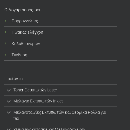
Ο Λογαριασμός μου
Παρραγγελίες
Πίνακας ελέγχου
Καλάθι αγορών
Σύνδεση
Προϊόντα
Toner Εκτυπωτών Laser
Μελάνια Εκτυπωτών Inkjet
Μελανοταινίες Εκτυπωτών και Θερμικά Ρολλά για
fax
Υλικά Ανακατασκευής Μελανοδοχείων